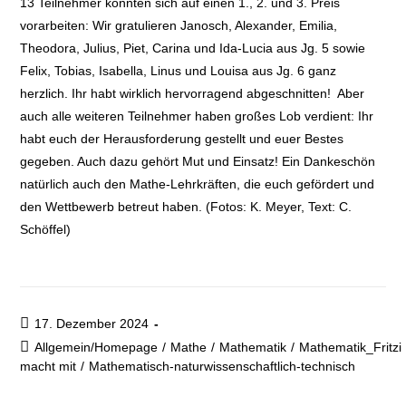
13 Teilnehmer konnten sich auf einen 1., 2. und 3. Preis
vorarbeiten: Wir gratulieren Janosch, Alexander, Emilia,
Theodora, Julius, Piet, Carina und Ida-Lucia aus Jg. 5 sowie
Felix, Tobias, Isabella, Linus und Louisa aus Jg. 6 ganz
herzlich. Ihr habt wirklich hervorragend abgeschnitten! Aber
auch alle weiteren Teilnehmer haben großes Lob verdient: Ihr
habt euch der Herausforderung gestellt und euer Bestes
gegeben. Auch dazu gehört Mut und Einsatz! Ein Dankeschön
natürlich auch den Mathe-Lehrkräften, die euch gefördert und
den Wettbewerb betreut haben. (Fotos: K. Meyer, Text: C.
Schöffel)
17. Dezember 2024
Allgemein/Homepage
/
Mathe
/
Mathematik
/
Mathematik_Fritzi
macht mit
/
Mathematisch-naturwissenschaftlich-technisch