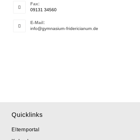
Fax:
09131 34560
E-Mail:
info@gymnasium-fridericianum.de
Quicklinks
Elternportal