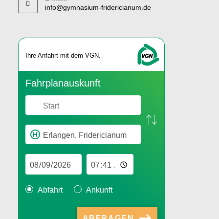
info@gymnasium-fridericianum.de
Ihre An­fahrt mit dem VGN.
Fahr­plan­aus­kunft
Abfahrt
Ankunft
ABFRAGEN