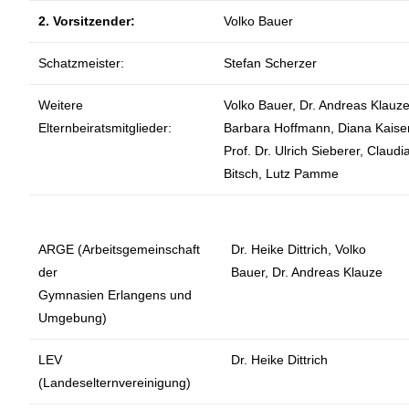
2. Vorsitzender:
Volko Bauer
Schatzmeister:
Stefan Scherzer
Weitere
Volko Bauer, Dr. Andreas Klauze
Elternbeiratsmitglieder:
Barbara Hoffmann, Diana Kaiser
Prof. Dr. Ulrich Sieberer, Claudi
Bitsch, Lutz Pamme
ARGE (Arbeitsgemeinschaft
Dr. Heike Dittrich, Volko
der
Bauer, Dr. Andreas Klauze
Gymnasien Erlangens und
Umgebung)
LEV
Dr. Heike Dittrich
(Landeselternvereinigung)