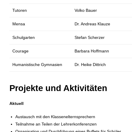
Tutoren
Volko Bauer
Mensa
Dr. Andreas Klauze
Schulgarten
Stefan Scherzer
Courage
Barbara Hoffmann
Humanistische Gymnasien
Dr. Heike Dittrich
Projekte und Aktivitäten
Aktuell
Austausch mit den Klassenelternsprechern
Teilnahme an Teilen der Lehrerkonferenzen
Organisation und Durchführung eines Buffets für Schüler