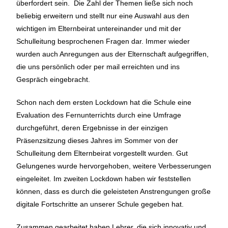
überfordert sein. Die Zahl der Themen ließe sich noch
beliebig erweitern und stellt nur eine Auswahl aus den
wichtigen im Elternbeirat untereinander und mit der
Schulleitung besprochenen Fragen dar. Immer wieder
wurden auch Anregungen aus der Elternschaft aufgegriffen,
die uns persönlich oder per mail erreichten und ins
Gespräch eingebracht.
Schon nach dem ersten Lockdown hat die Schule eine
Evaluation des Fernunterrichts durch eine Umfrage
durchgeführt, deren Ergebnisse in der einzigen
Präsenzsitzung dieses Jahres im Sommer von der
Schulleitung dem Elternbeirat vorgestellt wurden. Gut
Gelungenes wurde hervorgehoben, weitere Verbesserungen
eingeleitet. Im zweiten Lockdown haben wir feststellen
können, dass es durch die geleisteten Anstrengungen große
digitale Fortschritte an unserer Schule gegeben hat.
Zusammen gearbeitet haben Lehrer, die sich innovativ und