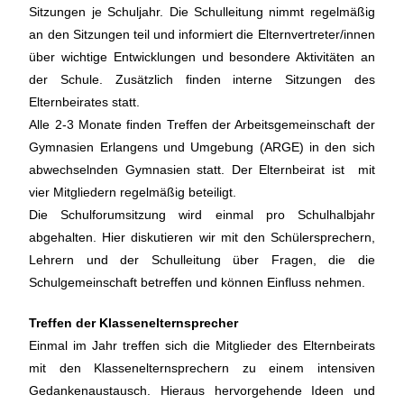
Sitzungen je Schuljahr. Die Schulleitung nimmt regelmäßig
an den Sitzungen teil und informiert die Elternvertreter/innen
über wichtige Entwicklungen und besondere Aktivitäten an
der Schule. Zusätzlich finden interne Sitzungen des
Elternbeirates statt.
Alle 2-3 Monate finden Treffen der Arbeitsgemeinschaft der
Gymnasien Erlangens und Umgebung (ARGE) in den sich
abwechselnden Gymnasien statt. Der Elternbeirat ist mit
vier Mitgliedern regelmäßig beteiligt.
Die Schulforumsitzung wird einmal pro Schulhalbjahr
abgehalten. Hier diskutieren wir mit den Schülersprechern,
Lehrern und der Schulleitung über Fragen, die die
Schulgemeinschaft betreffen und können Einfluss nehmen.
Treffen der Klassenelternsprecher
Einmal im Jahr treffen sich die Mitglieder des Elternbeirats
mit den Klassenelternsprechern zu einem intensiven
Gedankenaustausch. Hieraus hervorgehende Ideen und