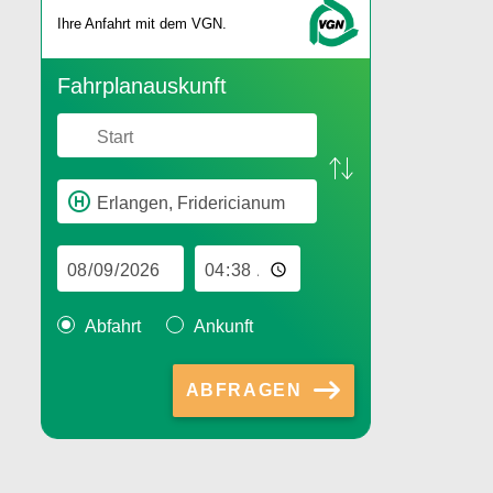
Ihre An­fahrt mit dem VGN.
Fahr­plan­aus­kunft
Abfahrt
Ankunft
ABFRAGEN