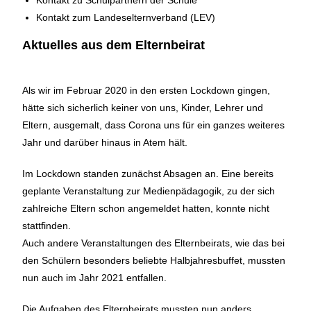
Kontakt zu Schulpartnern der Schule
Kontakt zum Landeselternverband (LEV)
Aktuelles aus dem Elternbeirat
Als wir im Februar 2020 in den ersten Lockdown gingen,
hätte sich sicherlich keiner von uns, Kinder, Lehrer und
Eltern, ausgemalt, dass Corona uns für ein ganzes weiteres
Jahr und darüber hinaus in Atem hält.
Im Lockdown standen zunächst Absagen an. Eine bereits
geplante Veranstaltung zur Medienpädagogik, zu der sich
zahlreiche Eltern schon angemeldet hatten, konnte nicht
stattfinden.
Auch andere Veranstaltungen des Elternbeirats, wie das bei
den Schülern besonders beliebte Halbjahresbuffet, mussten
nun auch im Jahr 2021 entfallen.
Die Aufgaben des Elternbeirats mussten nun anders