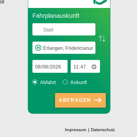
58
Fahr­plan­aus­kunft
Abfahrt
Ankunft
ABFRAGEN
Impressum
Datenschutz