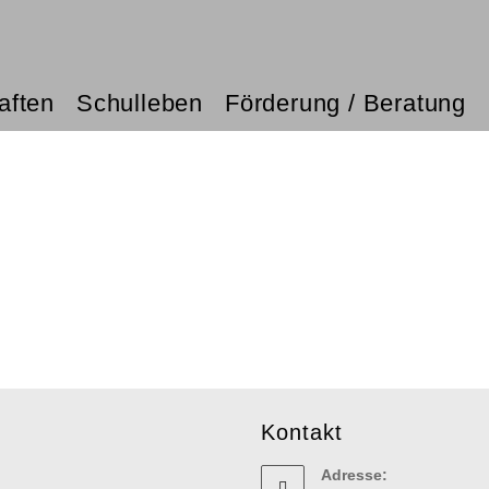
aften
Schulleben
Förderung / Beratung
Kontakt
Adresse: