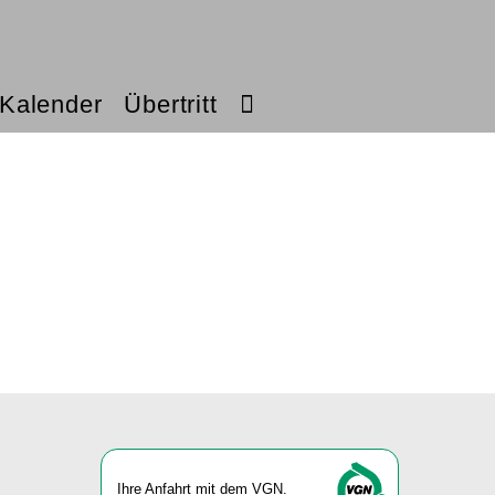
Kalender
Übertritt
Ihre An­fahrt mit dem VGN.