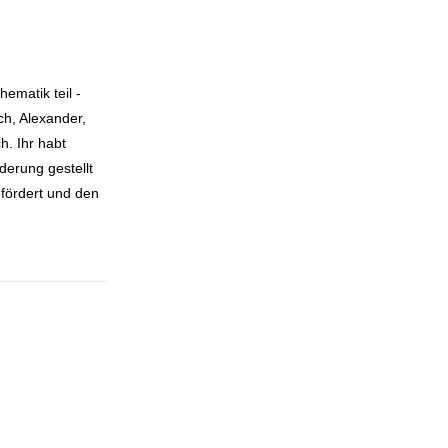
matik teil -
ch, Alexander,
h. Ihr habt
derung gestellt
fördert und den