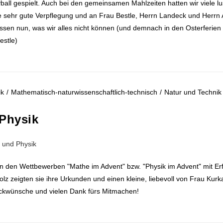
all gespielt. Auch bei den gemeinsamen Mahlzeiten hatten wir viele lu
sehr gute Verpflegung und an Frau Bestle, Herrn Landeck und Herrn 
sen nun, was wir alles nicht können (und demnach in den Osterferien
estle)
ik
/
Mathematisch-naturwissenschaftlich-technisch
/
Natur und Technik
 Physik
n den Wettbewerben "Mathe im Advent" bzw. "Physik im Advent" mit Er
 zeigten sie ihre Urkunden und einen kleine, liebevoll von Frau Kur
ückwünsche und vielen Dank fürs Mitmachen!