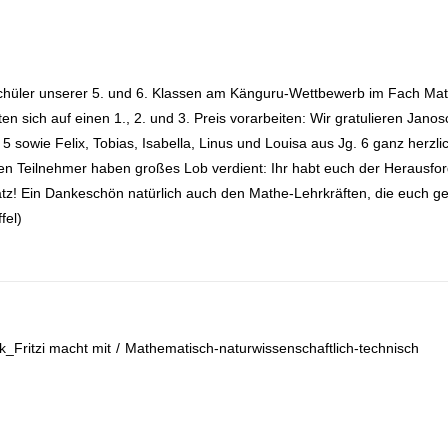
üler unserer 5. und 6. Klassen am Känguru-Wettbewerb im Fach Mathe
 sich auf einen 1., 2. und 3. Preis vorarbeiten: Wir gratulieren Janos
 5 sowie Felix, Tobias, Isabella, Linus und Louisa aus Jg. 6 ganz herzlic
ren Teilnehmer haben großes Lob verdient: Ihr habt euch der Herausfor
z! Ein Dankeschön natürlich auch den Mathe-Lehrkräften, die euch ge
fel)
_Fritzi macht mit
/
Mathematisch-naturwissenschaftlich-technisch