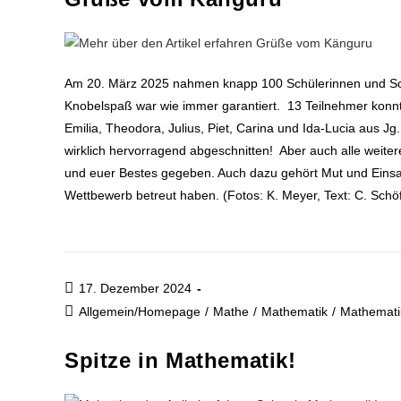
Am 20. März 2025 nahmen knapp 100 Schülerinnen und Sch
Knobelspaß war wie immer garantiert. 13 Teilnehmer konnten
Emilia, Theodora, Julius, Piet, Carina und Ida-Lucia aus Jg.
wirklich hervorragend abgeschnitten! Aber auch alle weite
und euer Bestes gegeben. Auch dazu gehört Mut und Einsat
Wettbewerb betreut haben. (Fotos: K. Meyer, Text: C. Schöf
17. Dezember 2024
Allgemein/Homepage
/
Mathe
/
Mathematik
/
Mathematik
Spitze in Mathematik!