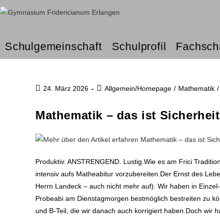
Schulgemeinschaft
Schulprofil
Fachsch
24. März 2026
Allgemein/Homepage
/
Mathematik
/
Mathematik – das ist Sicherhei
Produktiv. ANSTRENGEND. Lustig.Wie es am Frici Tradition i
intensiv aufs Matheabitur vorzubereiten.Der Ernst des Leb
Herrn Landeck – auch nicht mehr auf). Wir haben in Einzel
Probeabi am Dienstagmorgen bestmöglich bestreiten zu kön
und B-Teil, die wir danach auch korrigiert haben.Doch wi