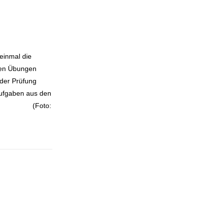
einmal die
iven Übungen
der Prüfung
Aufgaben aus den
. (Foto: