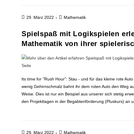
29. März 2022
Mathematik
Spielspaß mit Logikspielen er
Mathematik von ihrer spieleris
Its time for "Rush Hour": Stau - und für das kleine rote Au
wenig Gehirnschmalz bahnt ihr dem roten Auto den Weg aus
Weise. Dies ist nur ein Beispiel aus unserer sich stetig e
den Projekttagen in der Begabtenförderung (Pluskurs) an
29. März 2022
Mathematik