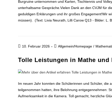
Burgruine unternommen und Karten, Tischtennis und Volleyb
unterhaltsame Gespräche.Vielen Dank an den CVJM für die 
geduldigen Erklärungen und ihr großes Engagement!Wir wis
müssen). (Text: Livia Neurath, Lilli Carow Q13 - Bilder: L. B
10. Februar 2026
Allgemein/Homepage
/
Mathemat
Tolle Leistungen in Mathe und
Im neuen Jahr konnten die Schülerinnen und Schüler, die a
teilgenommen hatten, ihre Belohnung entgegennehmen: Stolz
Aufmerksamkeit in die Kamera. Toll gemacht, herzliche Gl