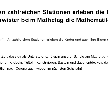
n zahlreichen Stationen erleben die 
hwister beim Mathetag die Mathemati
te Zeit, dass du als Unterstufenschüler/in unserer Schule am Mathetag 
onen Knobeln, Tüfteln, Konstruieren, Basteln und dabei entdecken, da
tt, hoffentlich nach Corona auch wieder im nächsten Schuljahr