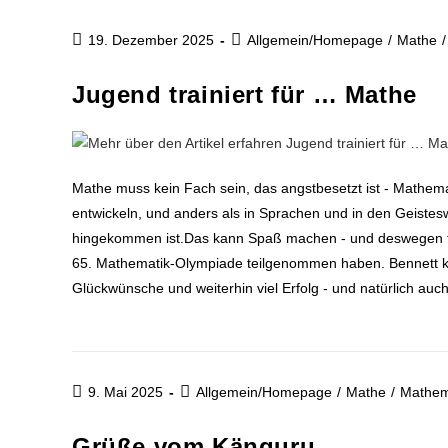
19. Dezember 2025
Allgemein/Homepage
/
Mathe
/
Jugend trainiert für … Mathe
Mathe muss kein Fach sein, das angstbesetzt ist - Mathema
entwickeln, und anders als in Sprachen und in den Geistes
hingekommen ist.Das kann Spaß machen - und deswegen fre
65. Mathematik-Olympiade teilgenommen haben. Bennett ko
Glückwünsche und weiterhin viel Erfolg - und natürlich auc
9. Mai 2025
Allgemein/Homepage
/
Mathe
/
Mathem
Grüße vom Känguru