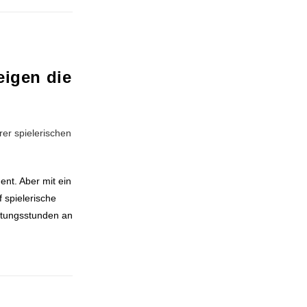
eigen die
ent. Aber mit ein
 spielerische
retungsstunden an