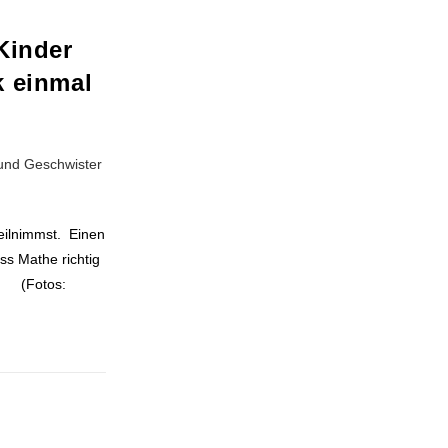
Kinder
k einmal
teilnimmst. Einen
ss Mathe richtig
! (Fotos: