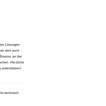
tive Lösungen
man dort auch
Bravour an der
chen. Herzliche
 unterstützen!
ch-technisch