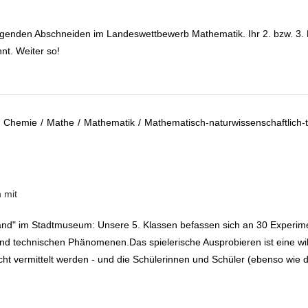
genden Abschneiden im Landeswettbewerb Mathematik. Ihr 2. bzw. 3. Pl
t. Weiter so!
Chemie
/
Mathe
/
Mathematik
/
Mathematisch-naturwissenschaftlich-
and" im Stadtmuseum: Unsere 5. Klassen befassen sich an 30 Experime
en und technischen Phänomenen.Das spielerische Ausprobieren ist eine 
ht vermittelt werden - und die Schülerinnen und Schüler (ebenso wie d