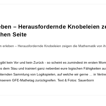
leben – Herausfordernde Knobeleien z
chen Seite
to gibt kein Vor und kein Zurück - so scheint es zumindest im ersten Mom
 dem Stau und trainiert ganz nebenbei eure logischen Fähigkeiten auf
rweiternden Sammlung von Logikspielen, auf welche wir gerne … in Vert
 unserem GFE-Mathetag zurückgreifen. Text & Fotos: Sauerborn