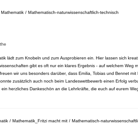
Mathematik
/
Mathematisch-naturwissenschaftlich-technisch
tik lädt zum Knobeln und zum Ausprobieren ein. Hier lassen sich krea
wissenschaften gibt es oft nur ein klares Ergebnis - auf welchem Weg 
uen wir uns besonders darüber, dass Emilia, Tobias und Bennet mit 
nnte zusätzlich auch noch beim Landeswettbewerb einen Erfolg verbu
h ein herzliches Dankeschön an die Lehrkräfte, die euch auf eurem Weg
atik
/
Mathematik_Fritzi macht mit
/
Mathematisch-naturwissenschaftli