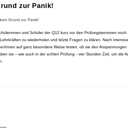
rund zur Panik!
Schülerinnen und Schüler der Q12 kurz vor den Prüfungsterminen noch 
 Lehrkräften zu wiederholen und letzte Fragen zu klären. Nach intens
mer/innen auf ganz besondere Weise testen, ob sie den Anspannungen 
en sie – wie auch in der echten Prüfung - vier Stunden Zeit, um die 
stik und Geometrie zu bearbeiten