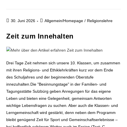
30. Juni 2026
Allgemein/Homepage
/
Religionslehre
Zeit zum Innehalten
Drei Tage Zeit nehmen sich unsere 10. Klassen, um zusammen
mit ihren Religions- und Ethiklehrkräften kurz vor dem Ende
des Schuljahres und der beginnenden Oberstufe
innezuhalten.Die "Besinnungstage" in der Familien- und
Tagungsstätte Sulzbürg geben Anregungen für das eigene
Leben und bieten eine Gelegenheit, gemeinsam Antworten
wichtige Lebensfragen zu suchen. Aber auch die Klassen- und
Lerngemeinschaft wird gestärkt, denn neben dem Programm
bleibt genügend Zeit für Sport und Gemeinschaftserlebnisse –
bei hoffentlich schönem Wetter auch im Freien.(Text: C.