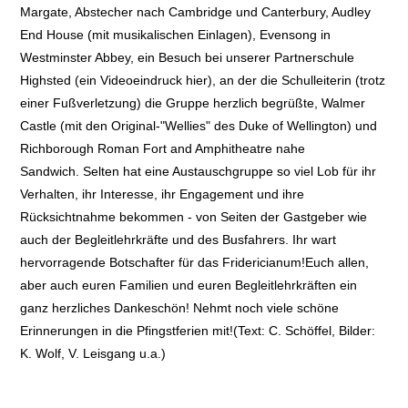
Margate, Abstecher nach Cambridge und Canterbury, Audley
End House (mit musikalischen Einlagen), Evensong in
Westminster Abbey, ein Besuch bei unserer Partnerschule
Highsted (ein Videoeindruck hier), an der die Schulleiterin (trotz
einer Fußverletzung) die Gruppe herzlich begrüßte, Walmer
Castle (mit den Original-"Wellies" des Duke of Wellington) und
Richborough Roman Fort and Amphitheatre nahe
Sandwich. Selten hat eine Austauschgruppe so viel Lob für ihr
Verhalten, ihr Interesse, ihr Engagement und ihre
Rücksichtnahme bekommen - von Seiten der Gastgeber wie
auch der Begleitlehrkräfte und des Busfahrers. Ihr wart
hervorragende Botschafter für das Fridericianum!Euch allen,
aber auch euren Familien und euren Begleitlehrkräften ein
ganz herzliches Dankeschön! Nehmt noch viele schöne
Erinnerungen in die Pfingstferien mit!(Text: C. Schöffel, Bilder:
K. Wolf, V. Leisgang u.a.)