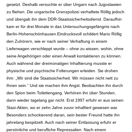
gesetzt. Deshalb versuchte er über Ungarn nach Jugoslawien
zu fliehen. Die ungarische Grenzpolizei verhaftete Röllig jedoch
und übergab ihn dem DDR-Staatssicherheitsdienst. Daraufhin
kam er für drei Monate in das Untersuchungsgefängnis nach
Berlin-Hohenschönhausen.Eindrucksvoll schildert Mario Röllig
den Zuhörern, wie er nach seiner Verhaftung in einem
Lieferwagen verschleppt wurde – ohne zu wissen, wohin, ohne
seine Angehörigen oder einen Anwalt kontaktieren zu können.
Auch während der dreimonatigen Inhaftierung musste er
physische und psychische Folterungen erleiden. Sie drohen
ihm: „Wir sind die Staatssicherheit. Wir müssen nicht nett zu
Ihnen sein.“ Und sie machen ihm Angst. Beobachten ihn durch
den Spion beim Toilettengang. Verhören ihn über Stunden,
dann wieder tagelang gar nicht. Erst 1997 erfuhr er aus seinen
Stasi-Akten, wo er zehn Jahre zuvor inhaftiert gewesen war.
Besonders schockierend daran, sein bester Freund hatte ihn
jahrelang bespitzelt. Auch nach seiner Entlassung erfuhr er
persönliche und berufliche Repressalien. Nach einem