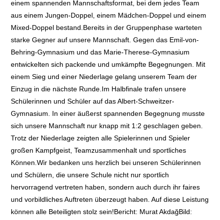
einem spannenden Mannschaftsformat, bei dem jedes Team
aus einem Jungen-Doppel, einem Mädchen-Doppel und einem
Mixed-Doppel bestand.Bereits in der Gruppenphase warteten
starke Gegner auf unsere Mannschaft. Gegen das Emil-von-
Behring-Gymnasium und das Marie-Therese-Gymnasium
entwickelten sich packende und umkämpfte Begegnungen. Mit
einem Sieg und einer Niederlage gelang unserem Team der
Einzug in die nächste Runde.Im Halbfinale trafen unsere
Schülerinnen und Schüler auf das Albert-Schweitzer-
Gymnasium. In einer äußerst spannenden Begegnung musste
sich unsere Mannschaft nur knapp mit 1:2 geschlagen geben.
Trotz der Niederlage zeigten alle Spielerinnen und Spieler
großen Kampfgeist, Teamzusammenhalt und sportliches
Können.Wir bedanken uns herzlich bei unseren Schülerinnen
und Schülern, die unsere Schule nicht nur sportlich
hervorragend vertreten haben, sondern auch durch ihr faires
und vorbildliches Auftreten überzeugt haben. Auf diese Leistung
können alle Beteiligten stolz sein!Bericht: Murat AkdağBild: