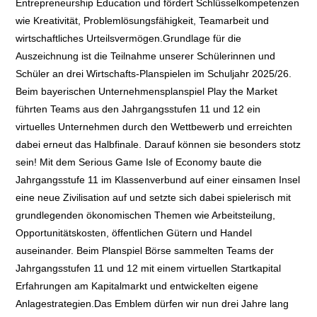
Entrepreneurship Education und fördert Schlüsselkompetenzen
wie Kreativität, Problemlösungsfähigkeit, Teamarbeit und
wirtschaftliches Urteilsvermögen.Grundlage für die
Auszeichnung ist die Teilnahme unserer Schülerinnen und
Schüler an drei Wirtschafts-Planspielen im Schuljahr 2025/26.
Beim bayerischen Unternehmensplanspiel Play the Market
führten Teams aus den Jahrgangsstufen 11 und 12 ein
virtuelles Unternehmen durch den Wettbewerb und erreichten
dabei erneut das Halbfinale. Darauf können sie besonders stotz
sein! Mit dem Serious Game Isle of Economy baute die
Jahrgangsstufe 11 im Klassenverbund auf einer einsamen Insel
eine neue Zivilisation auf und setzte sich dabei spielerisch mit
grundlegenden ökonomischen Themen wie Arbeitsteilung,
Opportunitätskosten, öffentlichen Gütern und Handel
auseinander. Beim Planspiel Börse sammelten Teams der
Jahrgangsstufen 11 und 12 mit einem virtuellen Startkapital
Erfahrungen am Kapitalmarkt und entwickelten eigene
Anlagestrategien.Das Emblem dürfen wir nun drei Jahre lang