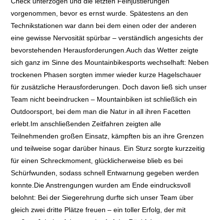
Check unterzogen und die letzten Feinjustierungen
vorgenommen, bevor es ernst wurde. Spätestens an den
Technikstationen war dann bei dem einen oder der anderen
eine gewisse Nervosität spürbar – verständlich angesichts der
bevorstehenden Herausforderungen.Auch das Wetter zeigte
sich ganz im Sinne des Mountainbikesports wechselhaft: Neben
trockenen Phasen sorgten immer wieder kurze Hagelschauer
für zusätzliche Herausforderungen. Doch davon ließ sich unser
Team nicht beeindrucken – Mountainbiken ist schließlich ein
Outdoorsport, bei dem man die Natur in all ihren Facetten
erlebt.Im anschließenden Zeitfahren zeigten alle
Teilnehmenden großen Einsatz, kämpften bis an ihre Grenzen
und teilweise sogar darüber hinaus. Ein Sturz sorgte kurzzeitig
für einen Schreckmoment, glücklicherweise blieb es bei
Schürfwunden, sodass schnell Entwarnung gegeben werden
konnte.Die Anstrengungen wurden am Ende eindrucksvoll
belohnt: Bei der Siegerehrung durfte sich unser Team über
gleich zwei dritte Plätze freuen – ein toller Erfolg, der mit