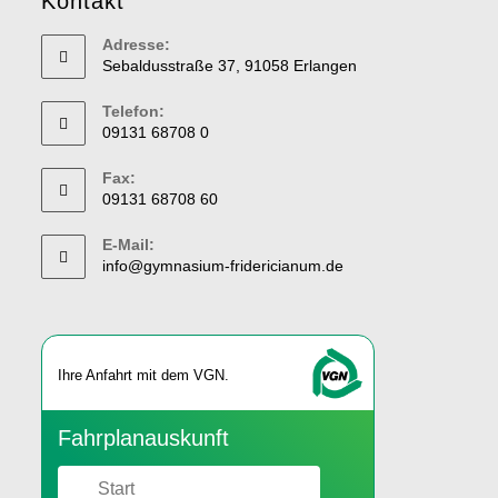
Kontakt
Adresse:
Sebaldusstraße 37, 91058 Erlangen
Telefon:
09131 68708 0
Fax:
09131 68708 60
E-Mail:
info@gymnasium-fridericianum.de
Ihre An­fahrt mit dem VGN.
Fahr­plan­aus­kunft