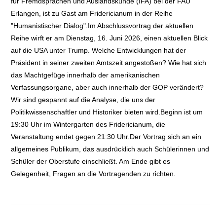
für Fremdsprachen und Auslandskunde (IFA) bei der FAU
Erlangen, ist zu Gast am Fridericianum in der Reihe
"Humanistischer Dialog".Im Abschlussvortrag der aktuellen
Reihe wirft er am Dienstag, 16. Juni 2026, einen aktuellen Blick
auf die USA unter Trump. Welche Entwicklungen hat der
Präsident in seiner zweiten Amtszeit angestoßen? Wie hat sich
das Machtgefüge innerhalb der amerikanischen
Verfassungsorgane, aber auch innerhalb der GOP verändert?
Wir sind gespannt auf die Analyse, die uns der
Politikwissenschaftler und Historiker bieten wird.Beginn ist um
19:30 Uhr im Wintergarten des Fridericianum, die
Veranstaltung endet gegen 21:30 Uhr.Der Vortrag sich an ein
allgemeines Publikum, das ausdrücklich auch Schülerinnen und
Schüler der Oberstufe einschließt. Am Ende gibt es
Gelegenheit, Fragen an die Vortragenden zu richten.