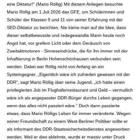
eine Diktatur!“ (Mario Röllig) Mit diesem Anliegen besuchte
Mario Röllig am 1.Juli 2026 das GFE, um Schülerinnen und
Schüler der Klassen 9 und 11 von seiner Erfahrung mit der
SED-Diktatur zu berichten. Nie käme man auf die Idee, dass
dieser selbstbewusste und redegewandte Mann heute noch
Angst hat, vor grellem Licht oder dem Geräusch von
Zweitaktmotoren - Sinneseindrücke, die für ihn immer mit der
Inhaftierung in Berlin Hohenschönhausen verbunden sein
werden. Dabei war Röllig nicht von Anfang an ein
Systemgegner. „Eigentlich wäre ich zufrieden gewesen mit der
DDR“, sagt Mario Röllig über seine Jugend, „ich hatte einen
privilegierten Job im Flughafenrestaurant und Geld – vermutlich
wäre ich als angepasster DDR-Bürger durchs Leben gegangen,
wenn das alles nicht passiert wäre.“ Doch dann passierte
etwas, dass Mario Rölligs Leben für immer veränderte. Wegen
seiner Freundschaft zu einem West-Berliner Politiker sollte er
als Informant des DDR-Staatssicherheitsdienstes angeworben
werden. Weil er dies ablehnte, wurde er massiv unter Druck