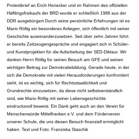
Protestbrief an Erich Honecker und im Rahmen des offiziellen
Häftlingsfreikaufs der BRD wurde er schließlich 1988 aus der
DDR ausgebürgert.Durch seine persönliche Erfahrungen ist es
Mario Röllig ein besonderes Anliegen, sich öffentlich mit seiner
Geschichte auseinanderzusetzen. Seit über zehn Jahren führt
er bereits Zeitzeugengespräche und engagiert sich in Schüler-
und Kunstprojekten für die Aufarbeitung der SED-Diktaur. Wir
danken Herrn Röllig für seinen Besuch am GFE und seinen
wichtigen Beitrag zur Demokratiebildung. Gerade heute, in der
sich die Demokratie mit vielen Herausforderungen konfrontiert
sieht, ist es wichtig, sich für Rechtsstaatlichkeit und
Grundrechte einzusetzen, da diese nicht selbstverständlich
sind, wie Mario Röllig mit seiner Lebensgeschichte
eindrucksvoll beweist. Ein Dank geht auch an den Verein für
Menschenwürde Mittelfranken e.V. und dem Förderverein
unserer Schule, die uns diesen Besuch finanziell ermöglicht
haben. Text und Foto: Franziska Staschik