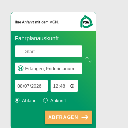
Ihre An­fahrt mit dem VGN.
Fahr­plan­aus­kunft
Abfahrt
Ankunft
ABFRAGEN