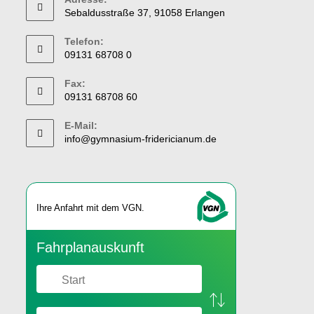
Sebaldusstraße 37, 91058 Erlangen
Telefon:
09131 68708 0
Fax:
09131 68708 60
E-Mail:
info@gymnasium-fridericianum.de
Ihre An­fahrt mit dem VGN.
Fahr­plan­aus­kunft