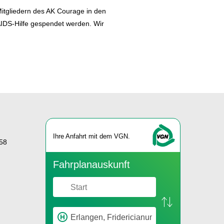
Mitgliedern des AK Courage in den
AIDS-Hilfe gespendet werden. Wir
Ihre An­fahrt mit dem VGN.
58
Fahr­plan­aus­kunft