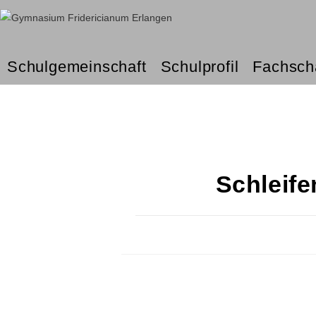
Schulgemeinschaft
Schulprofil
Fachsch
Schleif