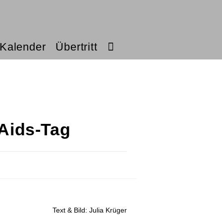
Kalender
Übertritt
Aids-Tag
Text & Bild: Julia Krüger