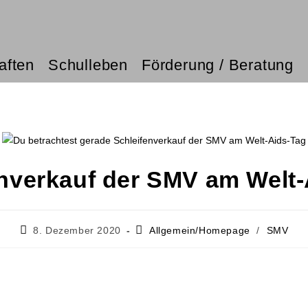
aften
Schulleben
Förderung / Beratung
enverkauf der SMV am Welt-
8. Dezember 2020
Allgemein/Homepage
/
SMV