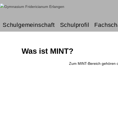
Schulgemeinschaft
Schulprofil
Fachsch
Was ist MINT?
Zum MINT-Bereich gehören di