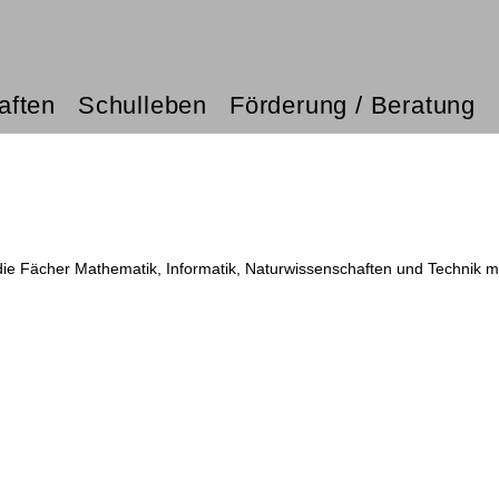
aften
Schulleben
Förderung / Beratung
e Fächer Mathematik, Informatik, Naturwissenschaften und Technik mi