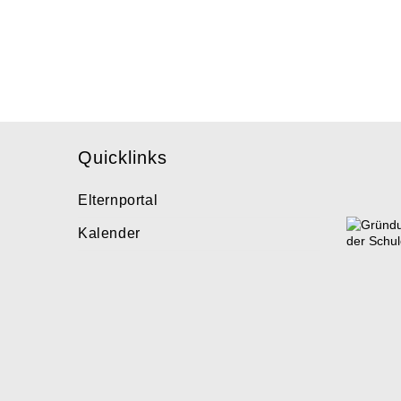
Quicklinks
Elternportal
Kalender