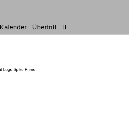
Kalender
Übertritt
t Lego Spike Prime.