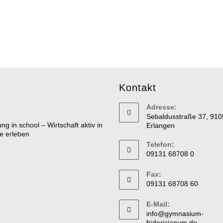
Kontakt
Adresse:
Sebaldusstraße 37, 910
Erlangen
Telefon:
09131 68708 0
Fax:
09131 68708 60
E-Mail:
info@gymnasium-
fridericianum.de