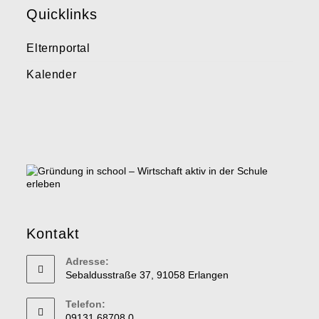
Quicklinks
Elternportal
Kalender
Kontakt
Adresse:
Sebaldusstraße 37, 91058 Erlangen
Telefon:
09131 68708 0