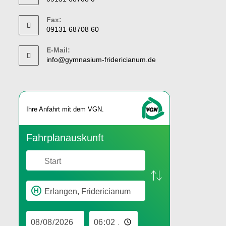
Fax:
09131 68708 60
E-Mail:
info@gymnasium-fridericianum.de
Ihre An­fahrt mit dem VGN.
Fahr­plan­aus­kunft