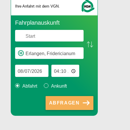
Ihre An­fahrt mit dem VGN.
Fahr­plan­aus­kunft
Abfahrt
Ankunft
ABFRAGEN