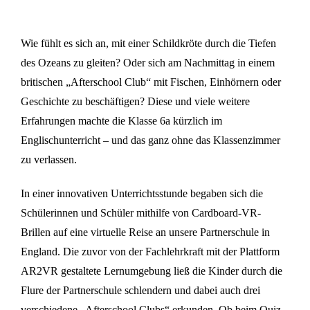
Wie fühlt es sich an, mit einer Schildkröte durch die Tiefen
des Ozeans zu gleiten? Oder sich am Nachmittag in einem
britischen „Afterschool Club“ mit Fischen, Einhörnern oder
Geschichte zu beschäftigen? Diese und viele weitere
Erfahrungen machte die Klasse 6a kürzlich im
Englischunterricht – und das ganz ohne das Klassenzimmer
zu verlassen.
In einer innovativen Unterrichtsstunde begaben sich die
Schülerinnen und Schüler mithilfe von Cardboard-VR-
Brillen auf eine virtuelle Reise an unsere Partnerschule in
England. Die zuvor von der Fachlehrkraft mit der Plattform
AR2VR gestaltete Lernumgebung ließ die Kinder durch die
Flure der Partnerschule schlendern und dabei auch drei
verschiedene „Afterschool Clubs“ erkunden. Ob beim Quiz