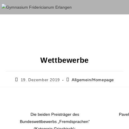
Wettbewerbe
19. Dezember 2019
Allgemein/Homepage
Die beiden Preisträger des
Pavel
Bundeswettbewerbs „Fremdsprachen“
(Kategorie Griechisch):