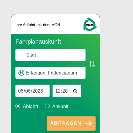
Ihre An­fahrt mit dem VGN.
Fahr­plan­aus­kunft
Abfahrt
Ankunft
ABFRAGEN