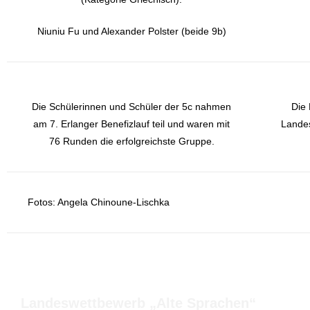
Niuniu Fu und Alexander Polster (beide 9b)
Die Schülerinnen und Schüler der 5c nahmen
Die 
am 7. Erlanger Benefizlauf teil und waren mit
Lande
76 Runden die erfolgreichste Gruppe.
Fotos: Angela Chinoune-Lischka
Landeswettbewerb „Alte Sprachen“