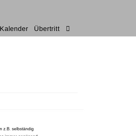
Kalender
Übertritt
 z.B. selbständig