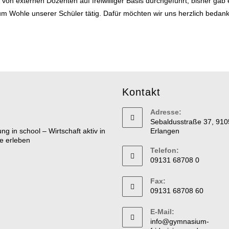
 von externen Dozenten auf freiwilliger Basis durchgeführt; bisher ga
zum Wohle unserer Schüler tätig. Dafür möchten wir uns herzlich bedan
Kontakt
Adresse:
Sebaldusstraße 37, 910
Erlangen
Telefon:
09131 68708 0
Fax:
09131 68708 60
E-Mail:
info@gymnasium-