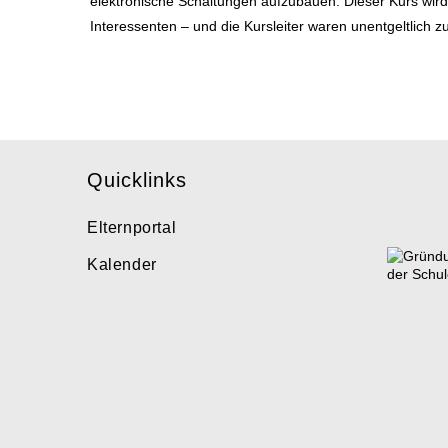
elektronische Schaltungen aufzubauen. Dieser Kurs wird
Interessenten – und die Kursleiter waren unentgeltlich 
Quicklinks
Elternportal
Kalender