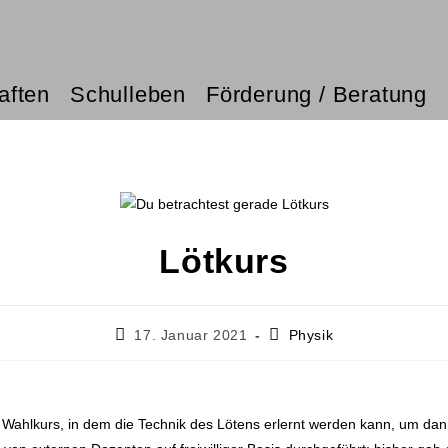
aften
Schulleben
Förderung / Beratung
Lötkurs
17. Januar 2021
Physik
Wahlkurs, in dem die Technik des Lötens erlernt werden kann, um dann