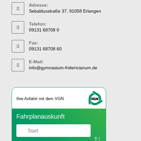
Adresse:
Sebaldusstraße 37, 91058 Erlangen
Telefon:
09131 68708 0
Fax:
09131 68708 60
E-Mail:
info@gymnasium-fridericianum.de
Ihre An­fahrt mit dem VGN.
Fahr­plan­aus­kunft