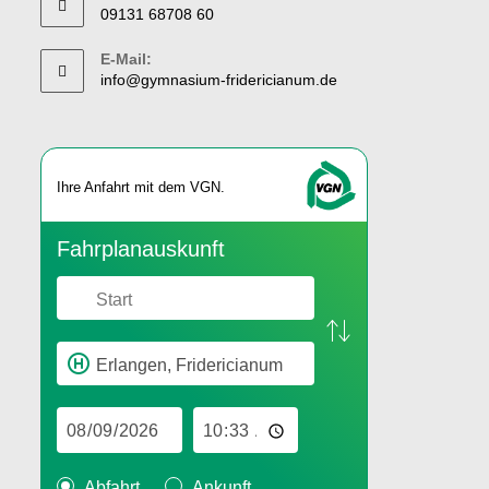
09131 68708 60
E-Mail:
info@gymnasium-fridericianum.de
Ihre An­fahrt mit dem VGN.
Fahr­plan­aus­kunft
Abfahrt
Ankunft