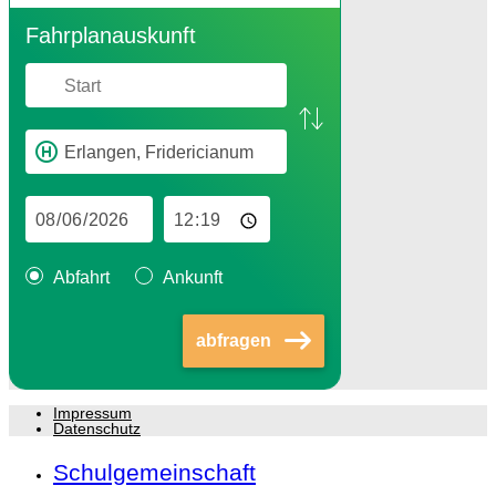
Fahr­plan­aus­kunft
Abfahrt
Ankunft
abfragen
Impressum
Datenschutz
Schulgemeinschaft