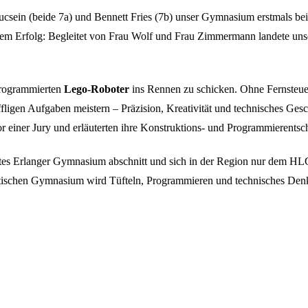
ein (beide 7a) und Bennett Fries (7b) unser Gymnasium erstmals be
ßem Erfolg: Begleitet von Frau Wolf und Frau Zimmermann landete uns
programmierten
Lego-Roboter
ins Rennen zu schicken. Ohne Fernsteue
ligen Aufgaben meistern – Präzision, Kreativität und technisches Gesc
vor einer Jury und erläuterten ihre Konstruktions- und Programmierents
estes Erlanger Gymnasium abschnitt und sich in der Region nur dem H
stischen Gymnasium wird Tüfteln, Programmieren und technisches Den