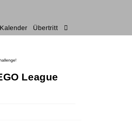
Kalender
Übertritt
LEGO League