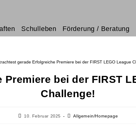
aften
Schulleben
Förderung / Beratung
he Premiere bei der FIRST 
Challenge!
10. Februar 2025
Allgemein/Homepage