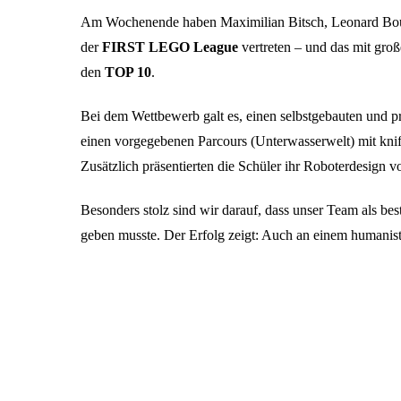
Am Wochenende haben Maximilian Bitsch, Leonard Boucs
der
FIRST LEGO League
vertreten – und das mit gro
den
TOP 10
.
Bei dem Wettbewerb galt es, einen selbstgebauten und 
einen vorgegebenen Parcours (Unterwasserwelt) mit kniff
Zusätzlich präsentierten die Schüler ihr Roboterdesign 
Besonders stolz sind wir darauf, dass unser Team als b
geben musste. Der Erfolg zeigt: Auch an einem humani