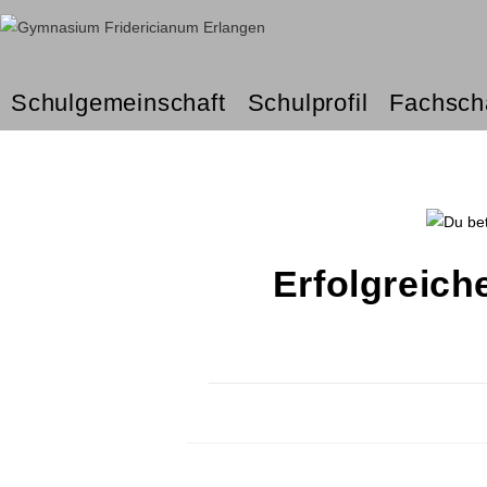
Schulgemeinschaft
Schulprofil
Fachsch
Erfolgreic