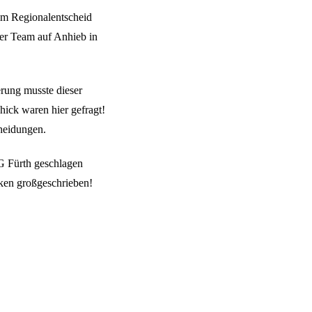
im Regionalentscheid
er Team auf Anhieb in
rung musste dieser
hick waren hier gefragt!
cheidungen.
LG Fürth geschlagen
ken großgeschrieben!