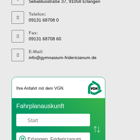
Sebaldusstraße 37, 91058 Erlangen
Telefon:
09131 68708 0
Fax:
09131 68708 60
E-Mail:
info@gymnasium-fridericianum.de
Ihre An­fahrt mit dem VGN.
Fahr­plan­aus­kunft